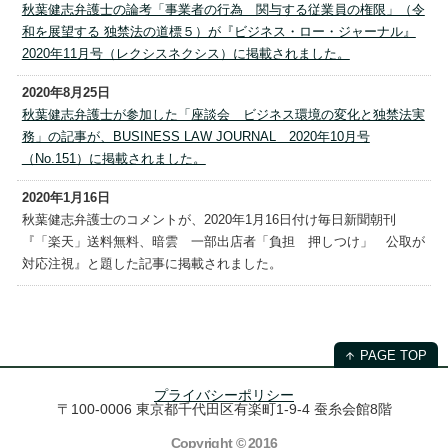
秋葉健志弁護士の論考「事業者の行為 関与する従業員の権限」（令
和を展望する 独禁法の道標５）が『ビジネス・ロー・ジャーナル』
2020年11月号（レクシスネクシス）に掲載されました。
2020年8月25日
秋葉健志弁護士が参加した「座談会 ビジネス環境の変化と独禁法実
務」の記事が、BUSINESS LAW JOURNAL 2020年10月号
（No.151）に掲載されました。
2020年1月16日
秋葉健志弁護士のコメントが、2020年1月16日付け毎日新聞朝刊
『「楽天」送料無料、暗雲 一部出店者「負担 押しつけ」 公取が
対応注視』と題した記事に掲載されました。
PAGE TOP
プライバシーポリシー
〒100-0006 東京都千代田区有楽町1-9-4 蚕糸会館8階
Copyright © 2016