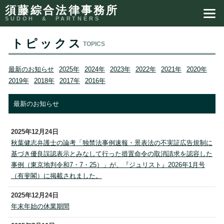
須藤綜合法律事務所
トピックス
TOPICS
最新のお知らせ
2025年
2024年
2023年
2022年
2021年
2020年
2019年
2018年
2017年
2016年
最新のお知らせ
2025年12月24日
秋葉健志弁護士の論考「独禁法事例速報・景表法の不実証広告規制に
基づき優良誤認表示とみなして行った措置命令の取消請求を認容した
事例（東京地判令和7・7・25）」が、『ジュリスト』2026年1月号
（有斐閣）に掲載されました。
2025年12月24日
年末年始の休業期間