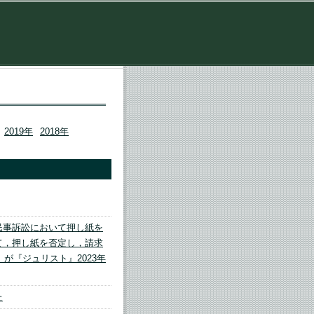
2019年
2018年
民事訴訟において押し紙を
て，押し紙を否定し，請求
が『ジュリスト』2023年
た