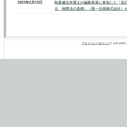
2023年2月15日
秋葉健志弁護士が編集執筆に参加した『全
る 独禁法の道標』（第一法規株式会社）
プライバシーポリシー
〒100-00