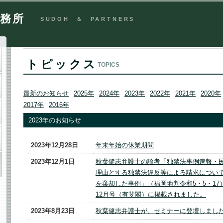
事務所
トピックス
TOPICS
最新のお知らせ
2025年
2024年
2023年
2022年
2021年
2020年
2017年
2016年
2023年のお知らせ
2023年12月28日
年末年始の休業期間
2023年12月1日
秋葉健志弁護士の論考「独禁法事例速報・
理由とする独禁法違反等による請求につい
を棄却した事例」（福岡地判令和5・5・17）
12月号（有斐閣）に掲載されました。
2023年8月23日
秋葉健志弁護士が、セミナーに登壇しまし